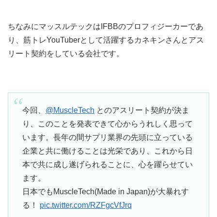
ちなみにマッスルテックはIFBBのプロフィジーカーであ
り、筋トレYouTuberとして活躍するカネキンさんとアス
リート契約をしている会社です。
今回、
@MuscleTech
とのアスリート契約が決ま
り、このことを発表できて心からうれしく思って
います。長年の間サプリ業界の先頭に立っている
企業と共に働けることは光栄であり、これから日
本で共に成し遂げられることに、心を躍らせてい
ます。
日本でもMuscleTech(Made in Japan)が大暴れす
る！
pic.twitter.com/RZFgcVfJrq