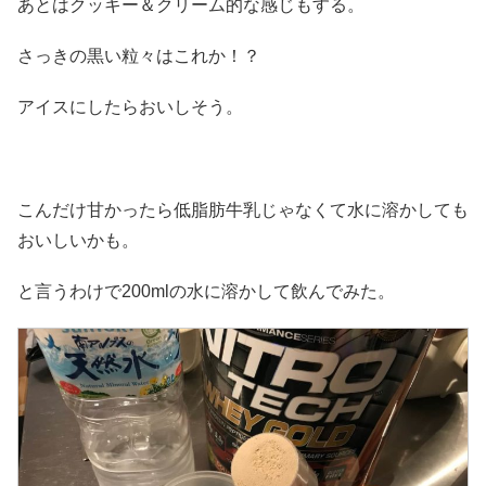
あとはクッキー＆クリーム的な感じもする。
さっきの黒い粒々はこれか！？
アイスにしたらおいしそう。
こんだけ甘かったら低脂肪牛乳じゃなくて水に溶かしても
おいしいかも。
と言うわけで200mlの水に溶かして飲んでみた。