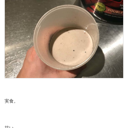
実食。
甘い。