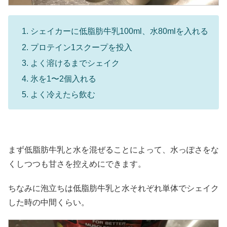
シェイカーに低脂肪牛乳100ml、水80mlを入れる
プロテイン1スクープを投入
よく溶けるまでシェイク
氷を1〜2個入れる
よく冷えたら飲む
まず低脂肪牛乳と水を混ぜることによって、水っぽさをな
くしつつも甘さを控えめにできます。
ちなみに泡立ちは低脂肪牛乳と水それぞれ単体でシェイク
した時の中間くらい。