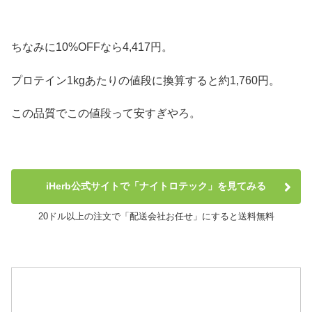
ちなみに10%OFFなら4,417円。
プロテイン1kgあたりの値段に換算すると約1,760円。
この品質でこの値段って安すぎやろ。
iHerb公式サイトで「ナイトロテック」を見てみる
20ドル以上の注文で「配送会社お任せ」にすると送料無料