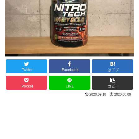
Twitter
Facebook
はてブ
Pocket
LINE
コピー
2020.09.18
2020.08.09