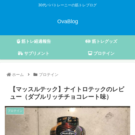
30代パパトレーニーの筋トレブログ
OvaBlog
筋トレ経過報告
筋トレグッズ
サプリメント
プロテイン
ホーム
プロテイン
【マッスルテック】ナイトロテックのレビ
ュー（ダブルリッチチョコレート味）
プロテイン